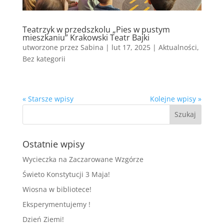
Teatrzyk w przedszkolu „Pies w pustym
mieszkaniu” Krakowski Teatr Bajki
utworzone przez
Sabina
|
lut 17, 2025
|
Aktualności
,
Bez kategorii
« Starsze wpisy
Kolejne wpisy »
Ostatnie wpisy
Wycieczka na Zaczarowane Wzgórze
Świeto Konstytucji 3 Maja!
Wiosna w bibliotece!
Eksperymentujemy !
Dzień Ziemi!