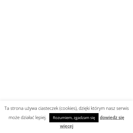
Ta strona używa ciasteczek (cookies), dzięki którym nasz serwis
może działać lepiej.
dowiedz się
Rozumiem, zgadzam się
więcej