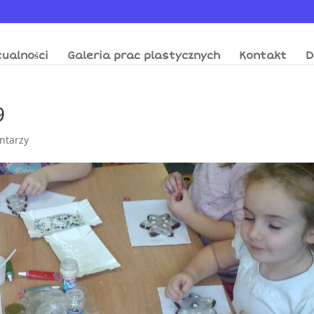
ualności
Galeria prac plastycznych
Kontakt
D
9
ntarzy