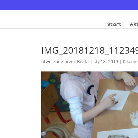
Start
Akt
IMG_20181218_11234
utworzone przez
Beata
|
sty 18, 2019
|
0 kome