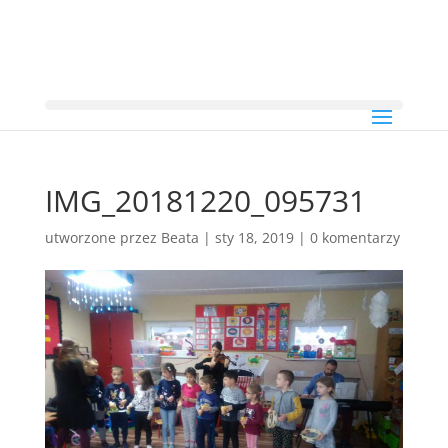
IMG_20181220_095731
utworzone przez
Beata
|
sty 18, 2019
|
0 komentarzy