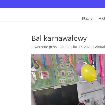
Start
Akt
Bal karnawałowy
utworzone przez
Sabina
|
lut 17, 2025
|
Aktua