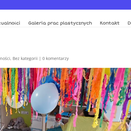
ualności
Galeria prac plastycznych
Kontakt
D
lności
,
Bez kategorii
|
0 komentarzy