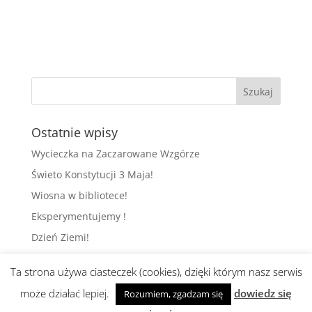
Ostatnie wpisy
Wycieczka na Zaczarowane Wzgórze
Świeto Konstytucji 3 Maja!
Wiosna w bibliotece!
Eksperymentujemy !
Dzień Ziemi!
Ta strona używa ciasteczek (cookies), dzięki którym nasz serwis
może działać lepiej.
dowiedz się
Rozumiem, zgadzam się
Realizacja i wsparcie:
abami