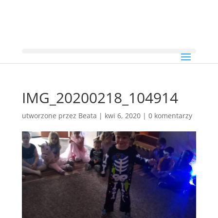
IMG_20200218_104914
utworzone przez
Beata
|
kwi 6, 2020
|
0 komentarzy