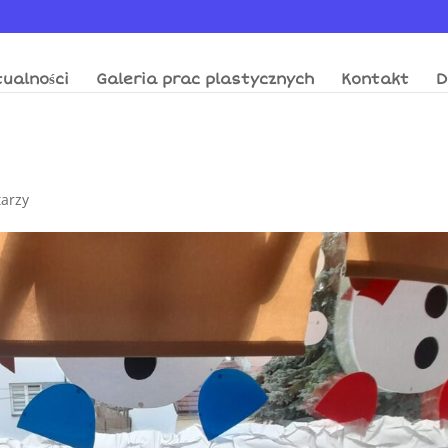
ualności
Galeria prac plastycznych
Kontakt
D
arzy