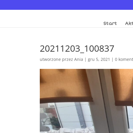
Start
Akt
20211203_100837
utworzone przez
Ania
|
gru 5, 2021
|
0 koment