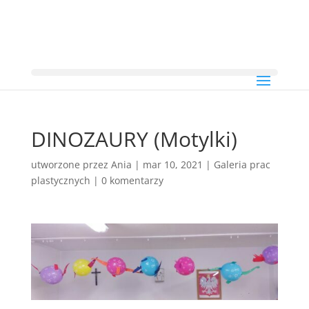
DINOZAURY (Motylki)
utworzone przez
Ania
|
mar 10, 2021
|
Galeria prac
plastycznych
|
0 komentarzy