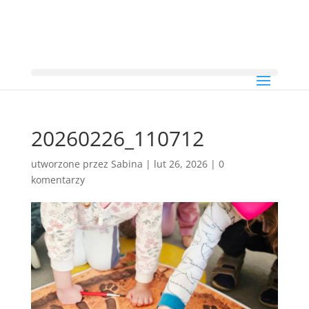
20260226_110712
utworzone przez
Sabina
|
lut 26, 2026
|
0
komentarzy