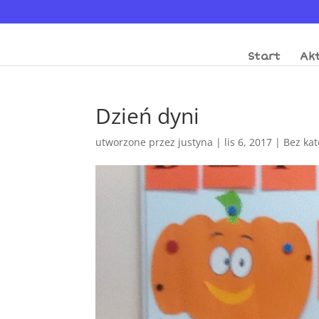
Start
Akt
Dzień dyni
utworzone przez
justyna
|
lis 6, 2017
|
Bez kat