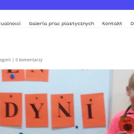
ualności
Galeria prac plastycznych
Kontakt
D
egorii
|
0 komentarzy