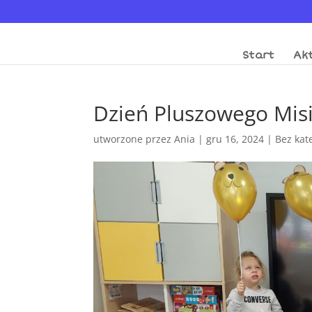
Start
Akt
Dzień Pluszowego Mis
utworzone przez
Ania
|
gru 16, 2024
|
Bez kat