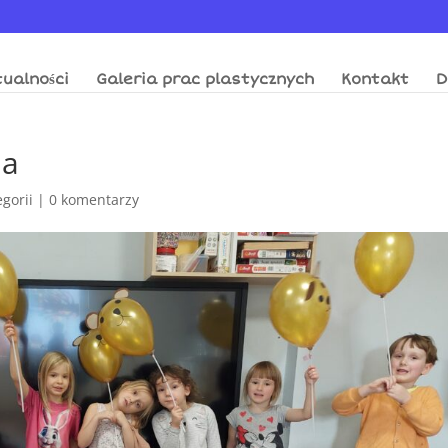
ualności
Galeria prac plastycznych
Kontakt
D
ia
egorii
|
0 komentarzy