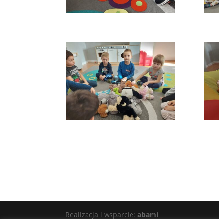
Realizacja i wsparcie:
abami