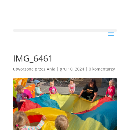
IMG_6461
utworzone przez
Ania
|
gru 10, 2024
|
0 komentarzy