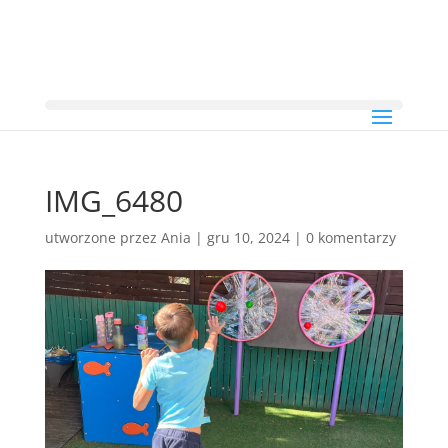
IMG_6480
utworzone przez
Ania
|
gru 10, 2024
|
0 komentarzy