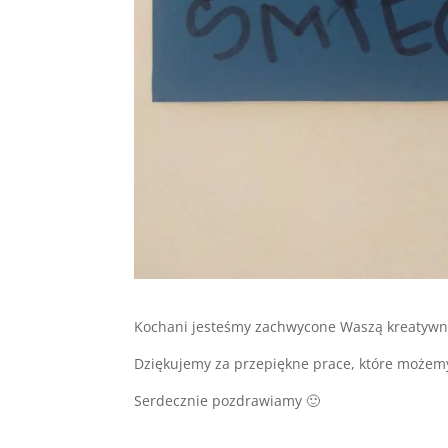
Kochani jesteśmy zachwycone Waszą kreatywno
Dziękujemy za przepiękne prace, które możem
Serdecznie pozdrawiamy 🙂