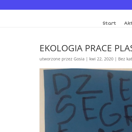
Start
Akt
EKOLOGIA PRACE PLA
utworzone przez
Gosia
|
kwi 22, 2020
|
Bez kat