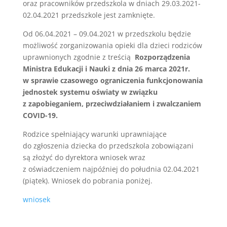
oraz pracowników przedszkola w dniach 29.03.2021-
02.04.2021 przedszkole jest zamknięte.
Od 06.04.2021 – 09.04.2021 w przedszkolu będzie
możliwość zorganizowania opieki dla dzieci rodziców
uprawnionych zgodnie z treścią
Rozporządzenia
Ministra Edukacji i Nauki z dnia 26 marca 2021r.
w sprawie czasowego ograniczenia funkcjonowania
jednostek systemu oświaty w związku
z zapobieganiem, przeciwdziałaniem i zwalczaniem
COVID-19.
Rodzice spełniający warunki uprawniające
do zgłoszenia dziecka do przedszkola zobowiązani
są złożyć do dyrektora wniosek wraz
z oświadczeniem najpóźniej do południa 02.04.2021
(piątek). Wniosek do pobrania poniżej.
wniosek