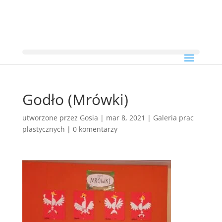
Godło (Mrówki)
utworzone przez
Gosia
|
mar 8, 2021
|
Galeria prac
plastycznych
|
0 komentarzy