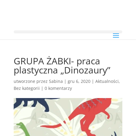
GRUPA ŻABKI- praca
plastyczna „Dinozaury”
utworzone przez
Sabina
|
gru 6, 2020
|
Aktualności
,
Bez kategorii
|
0 komentarzy