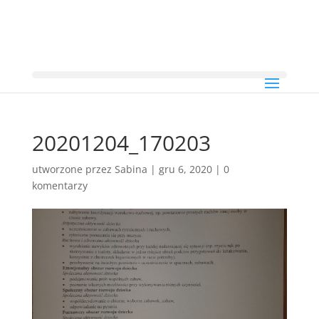
20201204_170203
utworzone przez
Sabina
|
gru 6, 2020
|
0
komentarzy