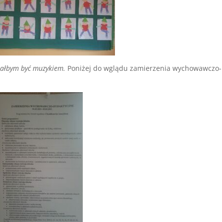
iałbym być muzykiem.
Poniżej do wglądu zamierzenia wychowawczo-