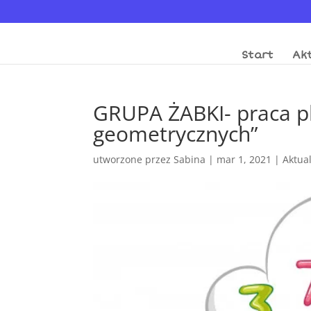
Start
Akt
GRUPA ŻABKI- praca pl
geometrycznych”
utworzone przez
Sabina
|
mar 1, 2021
|
Aktua