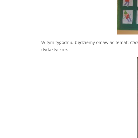
W tym tygodniu będziemy omawiać temat:
Chc
dydaktyczne.