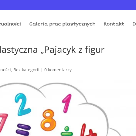
ualności
Galeria prac plastycznych
Kontakt
D
astyczna „Pajacyk z figur
lności
,
Bez kategorii
|
0 komentarzy