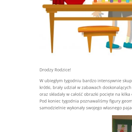
Drodzy Rodzice!
W ubiegłym tygodniu bardzo intensywnie skupial
krótki, brały udział w zabawach doskonalących
oraz składały w całość obrazki pocięte na kilk
Pod koniec tygodnia poznawaliśmy figury geome
samodzielnie wykonały swojego własnego paja