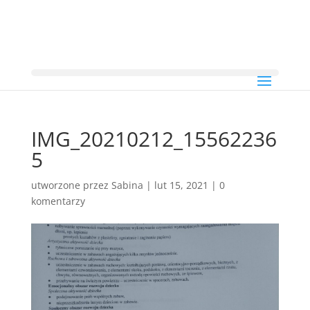
IMG_20210212_15562236
5
utworzone przez
Sabina
|
lut 15, 2021
|
0
komentarzy