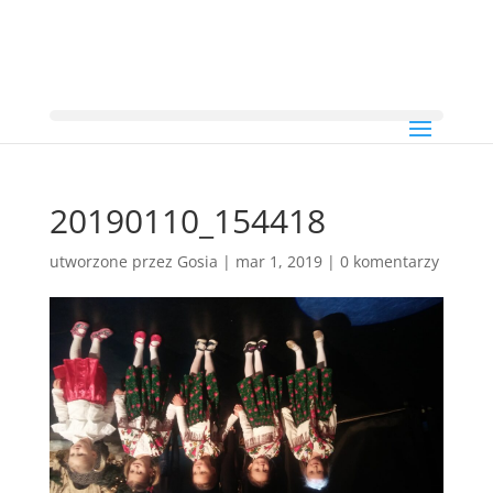
20190110_154418
utworzone przez
Gosia
|
mar 1, 2019
|
0 komentarzy