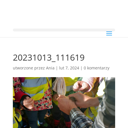
20231013_111619
utworzone przez
Ania
|
lut 7, 2024
|
0 komentarzy