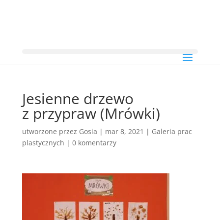
Jesienne drzewo
z przypraw (Mrówki)
utworzone przez
Gosia
|
mar 8, 2021
|
Galeria prac
plastycznych
|
0 komentarzy