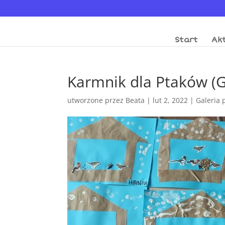
Start
Akt
Karmnik dla Ptaków (G
utworzone przez
Beata
|
lut 2, 2022
|
Galeria 