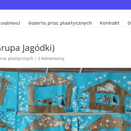
ualności
Galeria prac plastycznych
Kontakt
D
rupa Jagódki)
prac plastycznych
|
0 komentarzy