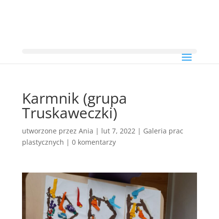
Karmnik (grupa
Truskaweczki)
utworzone przez
Ania
|
lut 7, 2022
|
Galeria prac
plastycznych
|
0 komentarzy