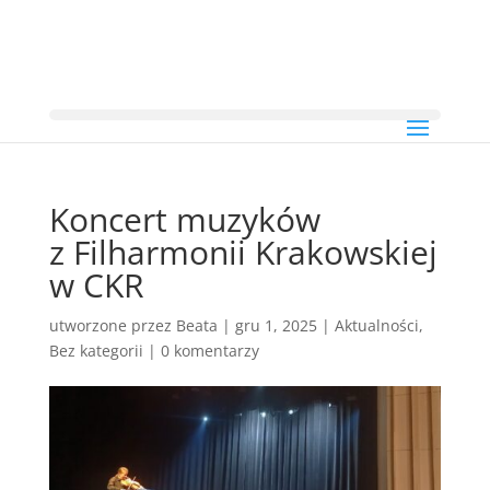
Koncert muzyków
z Filharmonii Krakowskiej
w CKR
utworzone przez
Beata
|
gru 1, 2025
|
Aktualności
,
Bez kategorii
|
0 komentarzy