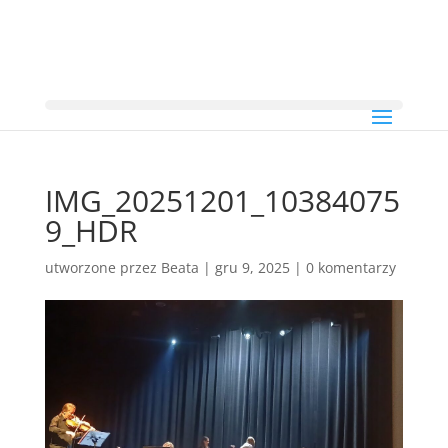
IMG_20251201_10384075
9_HDR
utworzone przez
Beata
|
gru 9, 2025
|
0 komentarzy