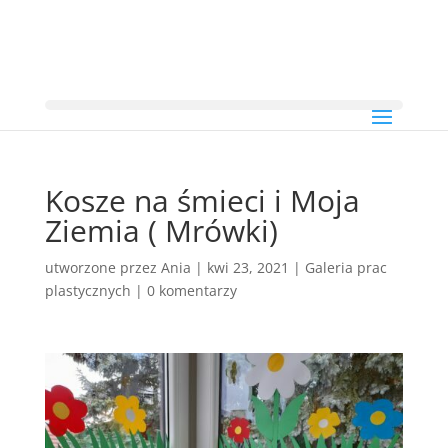
Kosze na śmieci i Moja
Ziemia ( Mrówki)
utworzone przez
Ania
|
kwi 23, 2021
|
Galeria prac
plastycznych
|
0 komentarzy