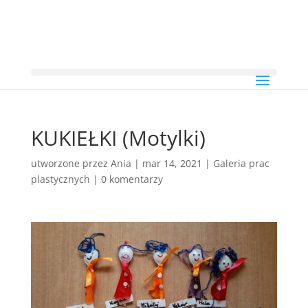
KUKIEŁKI (Motylki)
utworzone przez
Ania
|
mar 14, 2021
|
Galeria prac
plastycznych
|
0 komentarzy