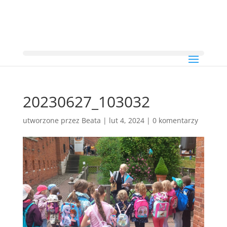
20230627_103032
utworzone przez
Beata
|
lut 4, 2024
|
0 komentarzy