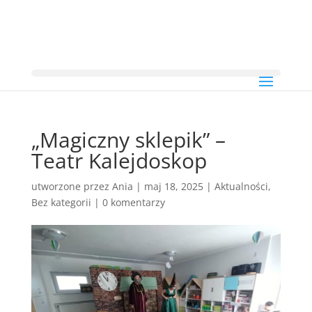
„Magiczny sklepik” –
Teatr Kalejdoskop
utworzone przez
Ania
|
maj 18, 2025
|
Aktualności
,
Bez kategorii
|
0 komentarzy