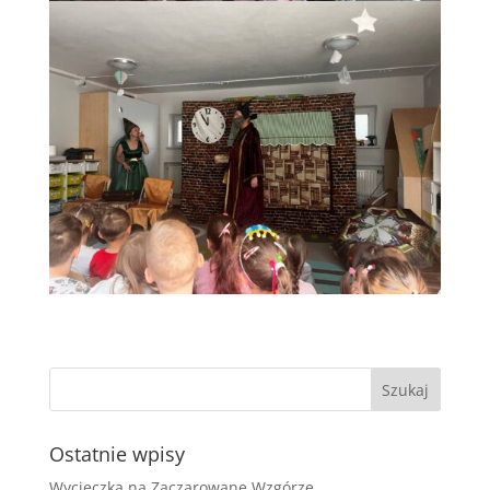
Ostatnie wpisy
Wycieczka na Zaczarowane Wzgórze