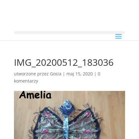
IMG_20200512_183036
utworzone przez
Gosia
|
maj 15, 2020
|
0
komentarzy