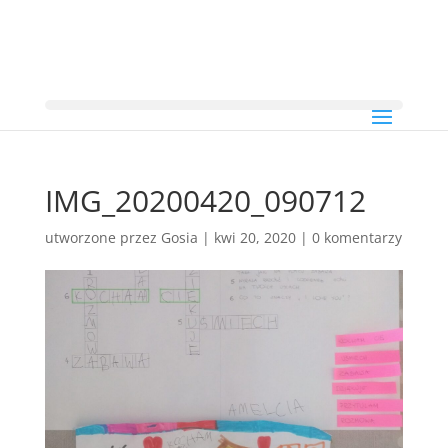
IMG_20200420_090712
utworzone przez
Gosia
|
kwi 20, 2020
|
0 komentarzy