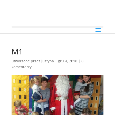
M1
utworzone przez
justyna
|
gru 4, 2018
|
0
komentarzy