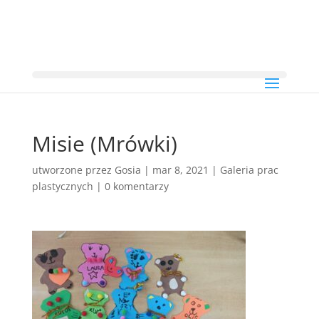
Misie (Mrówki)
utworzone przez
Gosia
|
mar 8, 2021
|
Galeria prac
plastycznych
|
0 komentarzy