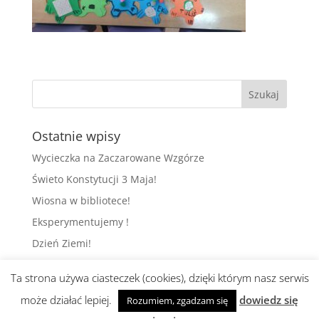
Ostatnie wpisy
Wycieczka na Zaczarowane Wzgórze
Świeto Konstytucji 3 Maja!
Wiosna w bibliotece!
Eksperymentujemy !
Dzień Ziemi!
Ta strona używa ciasteczek (cookies), dzięki którym nasz serwis
może działać lepiej.
dowiedz się
Rozumiem, zgadzam się
Realizacja i wsparcie:
abami