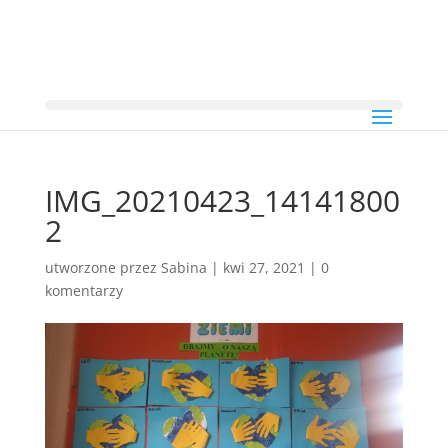
IMG_20210423_14141800
2
utworzone przez
Sabina
|
kwi 27, 2021
|
0
komentarzy