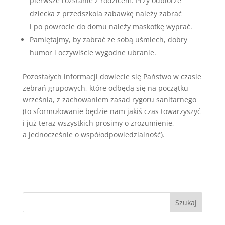
pierwsze rozstanie z rodzicem. Przy odbiorze
dziecka z przedszkola zabawkę należy zabrać
i po powrocie do domu należy maskotkę wyprać.
Pamiętajmy, by zabrać ze sobą uśmiech, dobry
humor i oczywiście wygodne ubranie.
Pozostałych informacji dowiecie się Państwo w czasie
zebrań grupowych, które odbędą się na początku
września, z zachowaniem zasad rygoru sanitarnego
(to sformułowanie będzie nam jakiś czas towarzyszyć
i już teraz wszystkich prosimy o zrozumienie,
a jednocześnie o współodpowiedzialność).