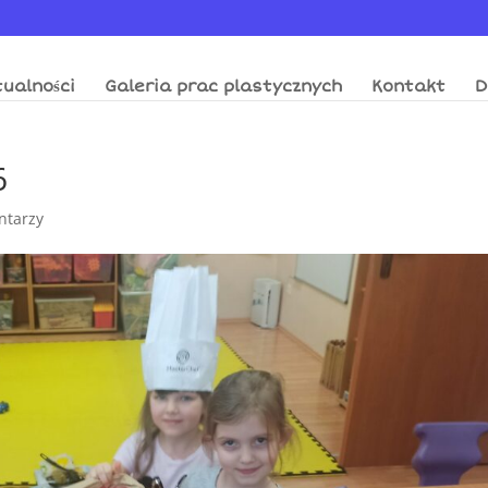
ualności
Galeria prac plastycznych
Kontakt
D
6
ntarzy