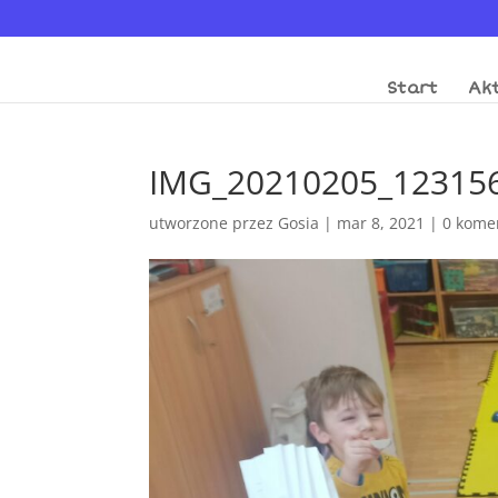
Start
Akt
IMG_20210205_12315
utworzone przez
Gosia
|
mar 8, 2021
|
0 kome