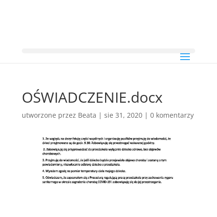
OŚWIADCZENIE.docx
utworzone przez
Beata
|
sie 31, 2020
|
0 komentarzy