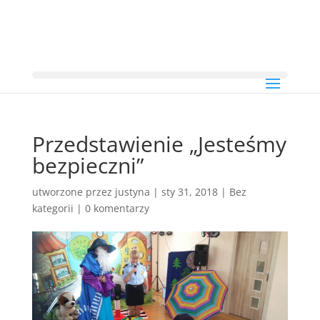
Przedstawienie „Jesteśmy
bezpieczni”
utworzone przez
justyna
|
sty 31, 2018
|
Bez
kategorii
|
0 komentarzy