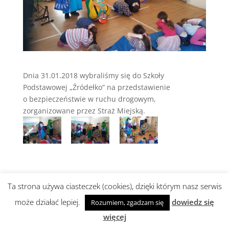
Dnia 31.01.2018 wybraliśmy się do Szkoły
Podstawowej „Źródełko” na przedstawienie
o bezpieczeństwie w ruchu drogowym,
zorganizowane przez Straż Miejską.
Ta strona używa ciasteczek (cookies), dzięki którym nasz serwis
może działać lepiej.
dowiedz się
Realizacja i wsparcie:
abami
Rozumiem, zgadzam się
więcej