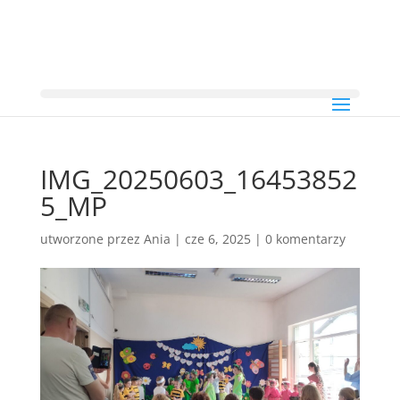
IMG_20250603_16453852
5_MP
utworzone przez
Ania
|
cze 6, 2025
|
0 komentarzy