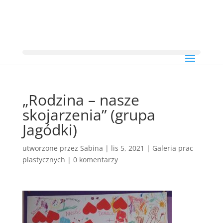
„Rodzina – nasze
skojarzenia” (grupa
Jagódki)
utworzone przez
Sabina
|
lis 5, 2021
|
Galeria prac
plastycznych
|
0 komentarzy