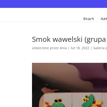
Start
Akt
Smok wawelski (grupa
utworzone przez
Ania
|
lut 18, 2022
|
Galeria 