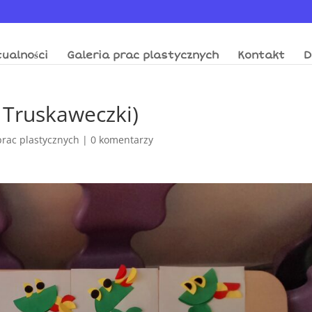
ualności
Galeria prac plastycznych
Kontakt
D
 Truskaweczki)
prac plastycznych
|
0 komentarzy