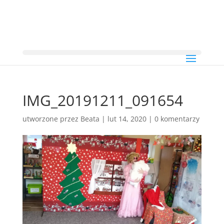
IMG_20191211_091654
utworzone przez
Beata
|
lut 14, 2020
|
0 komentarzy