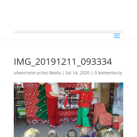
IMG_20191211_093334
utworzone przez
Beata
|
lut 14, 2020
|
0 komentarzy