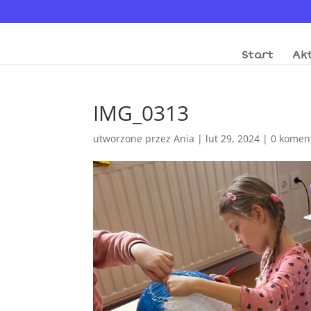
Start
Akt
IMG_0313
utworzone przez
Ania
|
lut 29, 2024
|
0 komen