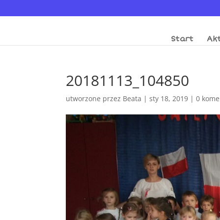
Start
Akt
20181113_104850
utworzone przez
Beata
|
sty 18, 2019
|
0 kome