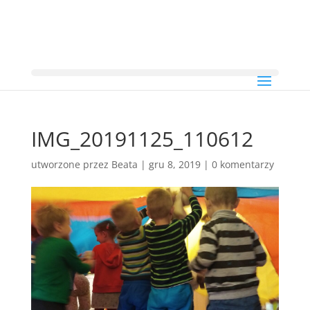
IMG_20191125_110612
utworzone przez
Beata
|
gru 8, 2019
|
0 komentarzy