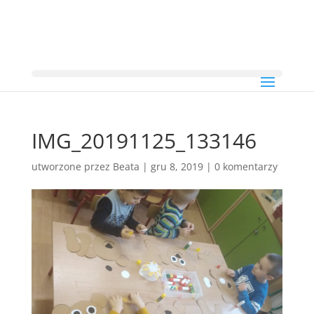
IMG_20191125_133146
utworzone przez
Beata
|
gru 8, 2019
|
0 komentarzy